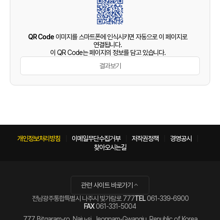
QR Code
이미지를 스마트폰에 인식시키면 자동으로 이 페이지로
연결됩니다.
이 QR Code는 페이지의 정보를 담고 있습니다.
결과보기
개인정보처리방침
이메일무단수집거부
저작권정책
경영공시
찾아오시는길
관련 사이트 바로가기
전남광주통합특별시 나주시 빛가람로 777
TEL
061-339-6900
FAX
061-331-5004
777, Bitgaram-ro, Naju-si, Jeonnam-Gwangju, Republic of Korea