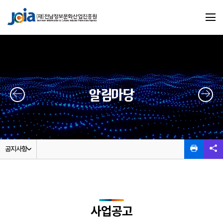
알림마당
공지사항
사업공고