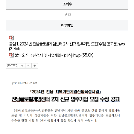
조회수
613
첨부파일
붙임 1. 2024년 전남글로벌게임센터 2차 신규 입주기업 모집(수정) 공고문.hwp
(2.7M)
(55.0K)
붙임 2. 입주신청서 및 사업계획서(양식).hwp